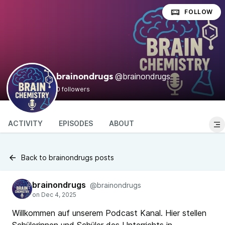
FOLLOW
@brainondrugs
brainondrugs
0 followers
ACTIVITY
EPISODES
ABOUT
Back to brainondrugs posts
brainondrugs
@brainondrugs
Willkommen auf unserem Podcast Kanal. Hier stellen