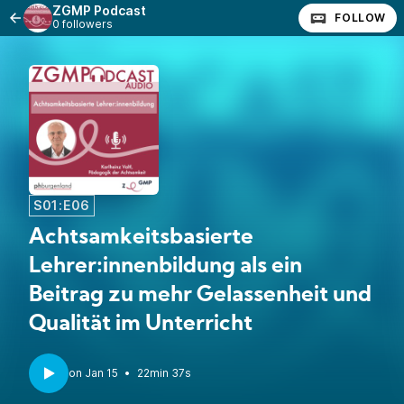
ZGMP Podcast
FOLLOW
0 followers
S01:E06
Achtsamkeitsbasierte
Lehrer:innenbildung als ein
Beitrag zu mehr Gelassenheit und
Qualität im Unterricht
•
22min 37s