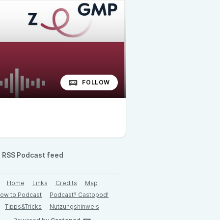
FOLLOW
RSS Podcast feed
Home
Links
Credits
Map
ow to Podcast
Podcast? Castopod!
Tipps&Tricks
Nutzungshinweis