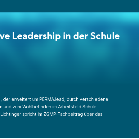
ive Leadership in der Schule
tz, der erweitert um PERMA.lead, durch verschiedene
n und zum Wohlbefinden im Arbeitsfeld Schule
e Lichtinger spricht im ZGMP-Fachbeitrag über das