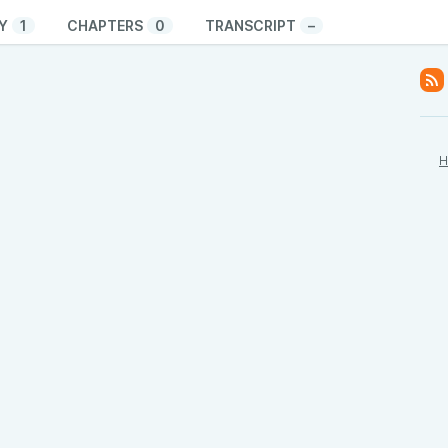
Y
1
CHAPTERS
0
TRANSCRIPT
–
H