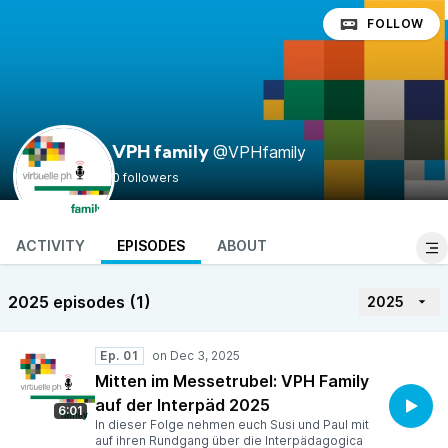
FOLLOW
@VPHfamily
VPH family
0 followers
ACTIVITY
EPISODES
ABOUT
2025 episodes (1)
2025
Ep. 01
Mitten im Messetrubel: VPH Family
auf der Interpäd 2025
6:01
In dieser Folge nehmen euch Susi und Paul mit
auf ihren Rundgang über die Interpädagogica