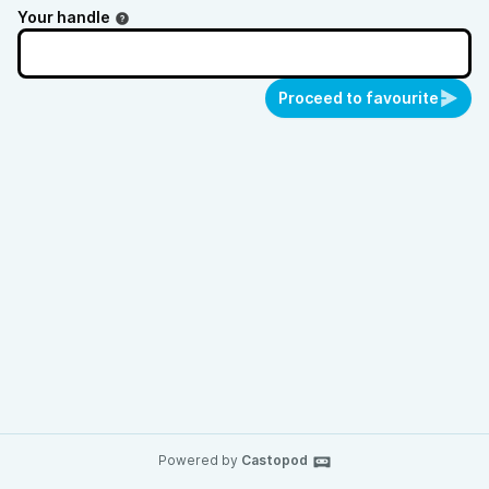
Inspiration und gelebte Werte.
Your handle
Proceed to favourite
Powered by
Castopod