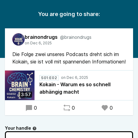
You are going to share:
brainondrugs
@brainondrugs
Die Folge zwei unseres Podcasts dreht sich im
Kokain, sie ist voll mit spannenden Informationen!
S01:E02
Kokain - Warum es so schnell
abhängig macht
3:57
0
0
0
Your handle