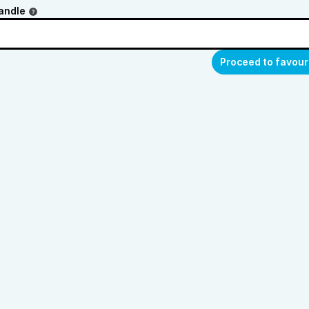
andle
Proceed to favour