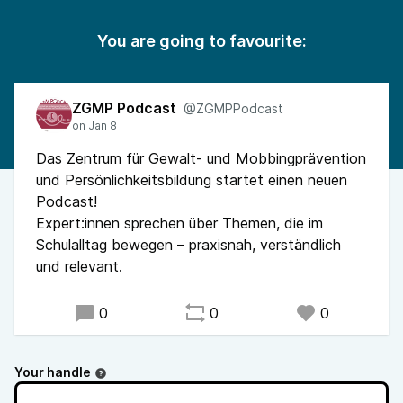
You are going to favourite:
ZGMP Podcast
@ZGMPPodcast
Das Zentrum für Gewalt- und Mobbingprävention
und Persönlichkeitsbildung startet einen neuen
Podcast!
Expert:innen sprechen über Themen, die im
Schulalltag bewegen – praxisnah, verständlich
und relevant.
0
0
0
Your handle