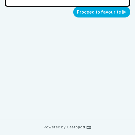
Proceed to favourite
Powered by
Castopod