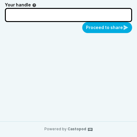
Your handle
Proceed to share
Powered by
Castopod