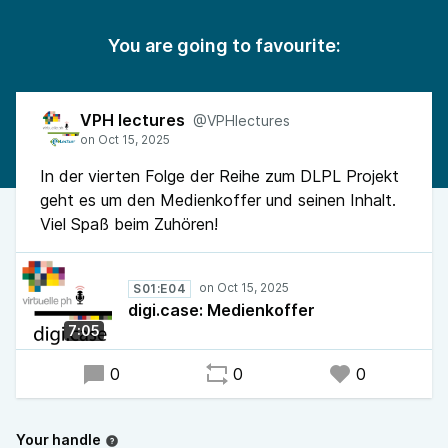
You are going to favourite:
VPH lectures
@VPHlectures
In der vierten Folge der Reihe zum DLPL Projekt
geht es um den Medienkoffer und seinen Inhalt.
Viel Spaß beim Zuhören!
S01:E04
digi.case: Medienkoffer
7:05
0
0
0
Your handle