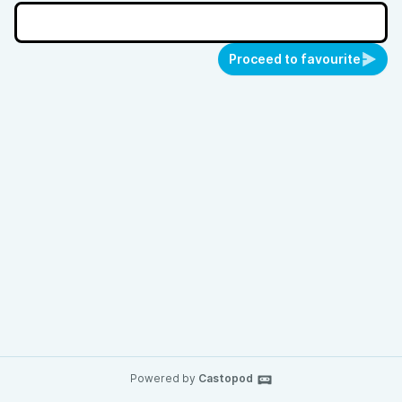
Proceed to favourite
Powered by
Castopod